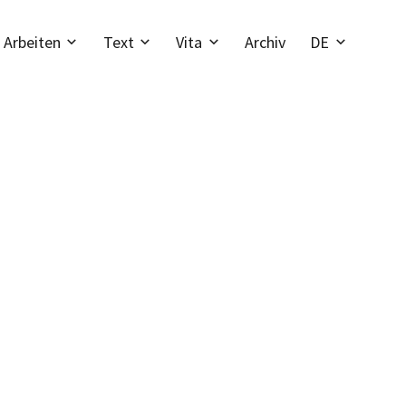
Arbeiten
Text
Vita
Archiv
DE