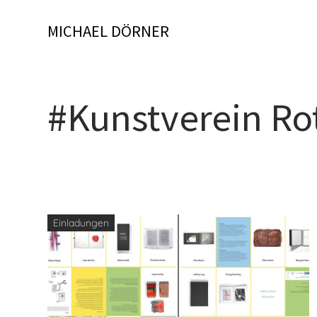
Skip
to
MICHAEL DÖRNER
content
#Kunstverein Ro
Einladungen