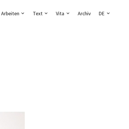
Arbeiten
Text
Vita
Archiv
DE