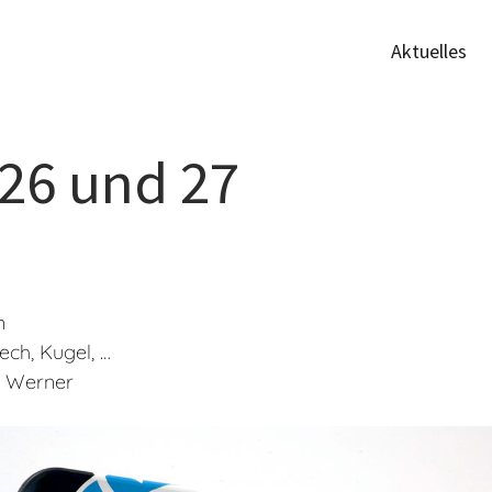
Aktuelles
 26 und 27
m
ech, Kugel, …
 Werner