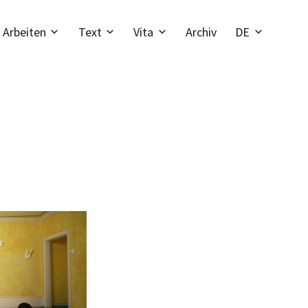
Arbeiten
Text
Vita
Archiv
DE