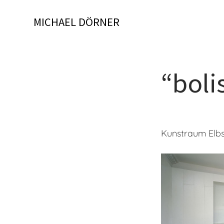
Skip
to
MICHAEL DÖRNER
content
“boli
Kunstraum Elbs