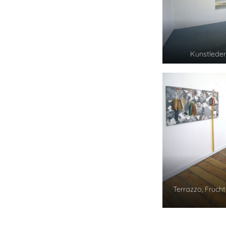
Kunstleder,
Terrazzo, Fruch