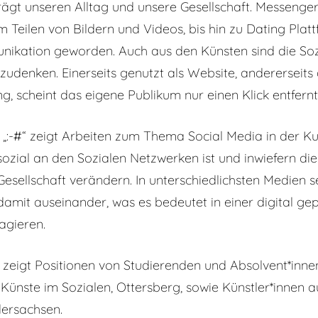
ägt unseren Alltag und unsere Gesellschaft. Messenger
 Teilen von Bildern und Videos, bis hin zu Dating Platt
ikation geworden. Auch aus den Künsten sind die So
udenken. Einerseits genutzt als Website, andererseits 
ng, scheint das eigene Publikum nur einen Klick entfernt
 „:-#“ zeigt Arbeiten zum Thema Social Media in der Kun
ozial an den Sozialen Netzwerken ist und inwiefern di
esellschaft verändern. In unterschiedlichsten Medien s
damit auseinander, was es bedeutet in einer digital g
 agieren.
 zeigt Positionen von Studierenden und Absolvent*inne
 Künste im Sozialen, Ottersberg, sowie Künstler*innen 
ersachsen.