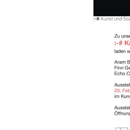
:-#
Kunst und Soz