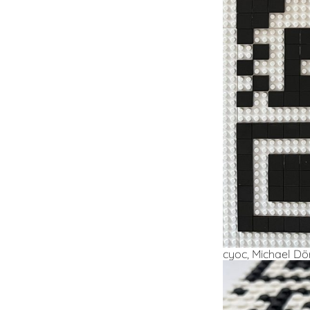
cyoc, Michael D