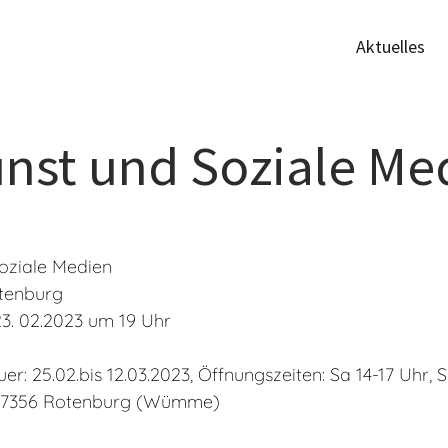
Aktuelles
unst und Soziale Me
Soziale Medien
tenburg
3. 02.2023 um 19 Uhr
er: 25.02.bis 12.03.2023, Öffnungszeiten: Sa 14-17 Uhr, S
27356 Rotenburg (Wümme)