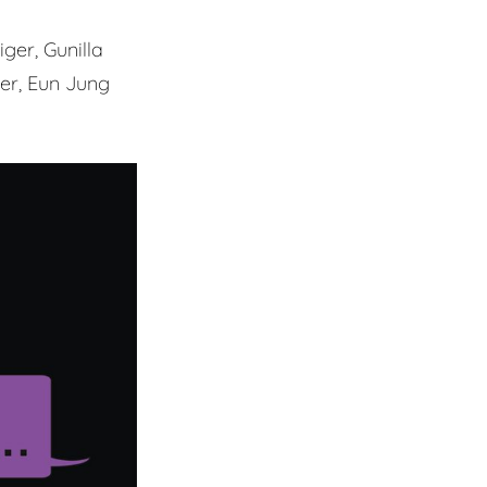
ger, Gunilla
ler, Eun Jung