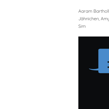
Aaram Bartholl,
Jähnichen, Amy 
Sim