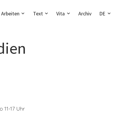
Arbeiten
Text
Vita
Archiv
DE
dien
o 11-17 Uhr