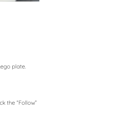
ego plate.
k the “Follow”