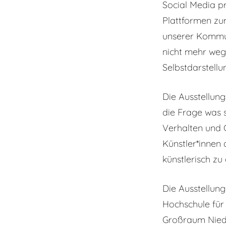
Social Media pr
Plattformen zum
unserer Kommun
nicht mehr wegz
Selbstdarstellu
Die Ausstellung
die Frage was s
Verhalten und G
Künstler*innen 
künstlerisch zu
Die Ausstellung
Hochschule für
Großraum Nied