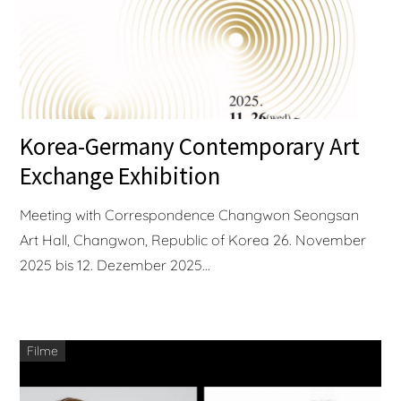
Korea-Germany Contemporary Art
Exchange Exhibition
Meeting with Correspondence Changwon Seongsan
Art Hall, Changwon, Republic of Korea 26. November
2025 bis 12. Dezember 2025...
Filme