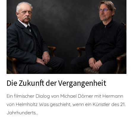
Die Zukunft der Vergangenheit
Ein filmischer Dialog von Michael Dörner mit Hermann
von Helmholtz Was geschieht, wenn ein Künstler des 21.
Jahrhunderts...