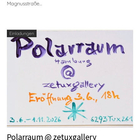
Magnusstraße...
Einladungen
Polarraum @ zetuxgallery