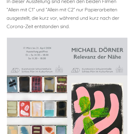
In dieser Ausstellung sind neben den beiden Filmen
“Allein mit C1” und “Allein mit C2” nur Papierarbeiten
ausgestellt, die kurz vor, während und kurz nach der
Corona-Zeit entstanden sind.