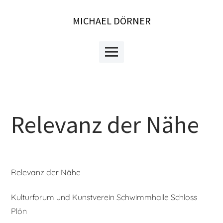
Skip
to
MICHAEL DÖRNER
content
Main
Menu
Relevanz der Nähe
Relevanz der Nähe
Kulturforum und Kunstverein Schwimmhalle Schloss
Plön