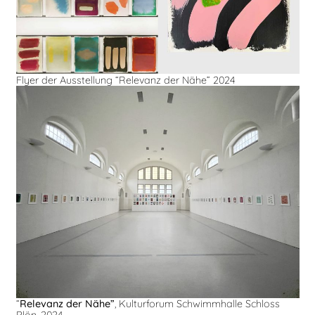
Flyer der Ausstellung “Relevanz der Nähe” 2024
“
Relevanz der Nähe”
, Kulturforum Schwimmhalle Schloss
Plön, 2024